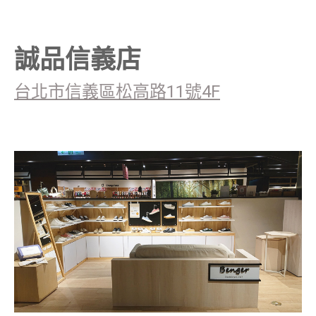
誠品信義店
台北市信義區松高路11號4F